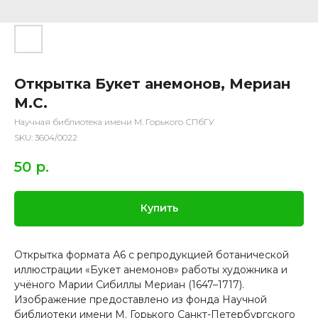
Открытка Букет анемонов, Мериан
М.С.
Научная библиотека имени М. Горького СПбГУ
SKU:
3604/0022
50
р.
Купить
Открытка формата А6 с репродукцией ботанической
иллюстрации «Букет анемонов» работы художника и
учёного Марии Сибиллы Мериан (1647–1717).
Изображение предоставлено из фонда Научной
библиотеки имени М. Горького Санкт-Петербургского