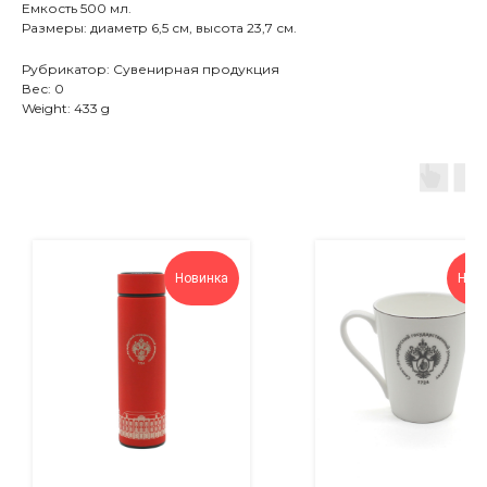
Емкость 500 мл.
Размеры: диаметр 6,5 см, высота 23,7 см.
Рубрикатор: Сувенирная продукция
Вес: 0
Weight: 433 g
Новинка
Нов