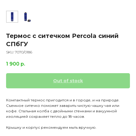
Термос с ситечком Percola синий
СПбГУ
SKU:
7070/0186
1 900
р.
Out of stock
Компактный термос пригодится и в городе, и на природе.
Съемное ситечко поможет заварить чистую чашку чая или
кофе. Стальная колба с двойными стенками и вакуумной
изоляцией сохраняет тепло до 18 часов.
Крышку и корпус рекомендуем мыть вручную.